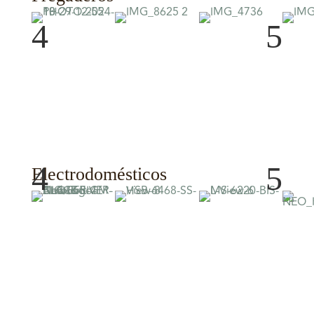
4
5
4
5
Electrodomésticos