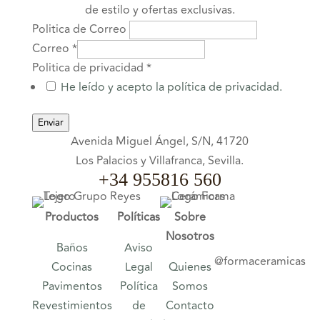
de estilo y ofertas exclusivas.
Politica de Correo
Correo
*
Politica de privacidad
*
He leído y acepto la política de privacidad.
Enviar
Avenida Miguel Ángel, S/N, 41720
Los Palacios y Villafranca, Sevilla.
+34 955816 560
Productos
Políticas
Sobre
Nosotros
Baños
Aviso
@formaceramicas
Cocinas
Legal
Quienes
Pavimentos
Política
Somos
Revestimientos
de
Contacto