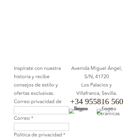
Inspírate con nuestra
Avenida Miguel Ángel,
historia y recibe
S/N, 41720
consejos de estilo y
Los Palacios y
ofertas exclusivas.
Villafranca, Sevilla.
+34 955816 560
Correo privacidad de
Correo
*
Politica de privacidad
*