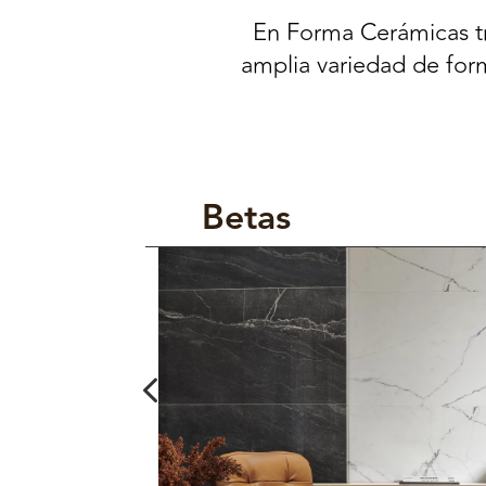
En Forma Cerámicas tr
amplia variedad de for
Betas
4