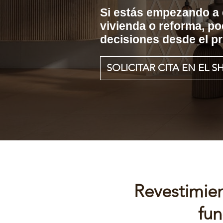
Si estás empezando a d
vivienda o reforma, p
decisiones desde el pr
SOLICITAR CITA EN EL
Revestimien
fun