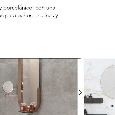
y porcelánico, con una
s para baños, cocinas y
5