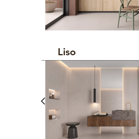
Liso
4