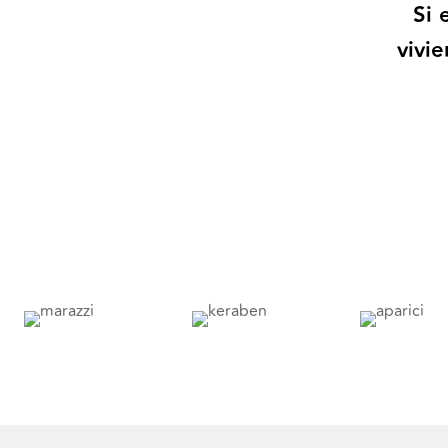
Si 
vivi