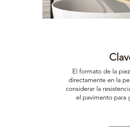
Clav
El formato de la piez
directamente en la p
considerar la resistenc
el pavimento para g