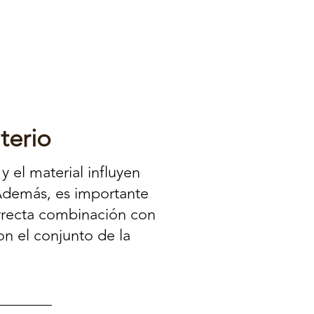
terio
y el material influyen
Además, es importante
correcta combinación con
on el conjunto de la