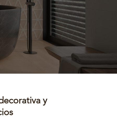
decorativa y
cios