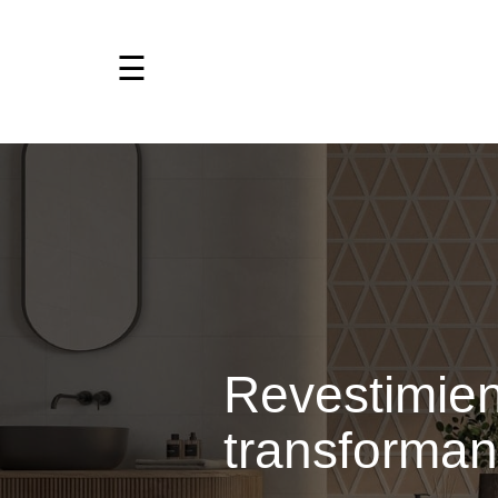
Revestimie
transforman