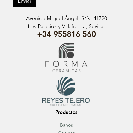
Enviar
Avenida Miguel Ángel, S/N, 41720
Los Palacios y Villafranca, Sevilla.
+34 955816 560
Productos
Baños